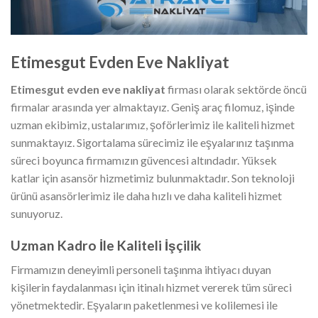
Etimesgut Evden Eve Nakliyat
Etimesgut evden eve nakliyat
firması olarak sektörde öncü
firmalar arasında yer almaktayız. Geniş araç filomuz, işinde
uzman ekibimiz, ustalarımız, şoförlerimiz ile kaliteli hizmet
sunmaktayız. Sigortalama sürecimiz ile eşyalarınız taşınma
süreci boyunca firmamızın güvencesi altındadır. Yüksek
katlar için asansör hizmetimiz bulunmaktadır. Son teknoloji
ürünü asansörlerimiz ile daha hızlı ve daha kaliteli hizmet
sunuyoruz.
Uzman Kadro İle Kaliteli İşçilik
Firmamızın deneyimli personeli taşınma ihtiyacı duyan
kişilerin faydalanması için itinalı hizmet vererek tüm süreci
yönetmektedir. Eşyaların paketlenmesi ve kolilemesi ile