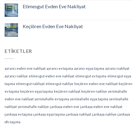
Etimesgut Evden Eve Nakliyat
Keçiören Evden Eve Nakliyat
ETIKETLER
ayrancı evden eve nakliyat
ayrancı ev taşıma
ayrancı eşya taşıma
ayrancı nakliyat
ayrancı nakliye
etimesgut evden eve nakliyat
etimesgut ev taşıma
etimesgut eşya
taşıma
etimesgut nakliyat
etimesgut nakliye
keçiören evden eve nakliyat
keçiören
ev taşıma
keçiören eşya taşıma
keçiören nakliyat
keçiören nakliye
yenimahalle
evden eve nakliyat
yenimahalle ev taşıma
yenimahalle eşya taşıma
yenimahalle
nakliyat
yenimahalle nakliye
çankaya evden eve
çankaya evden eve nakliyat
çankaya ev taşıma
çankaya eşya taşıma
çankaya nakliyat
çankaya nakliye
çankaya
ofis taşıma