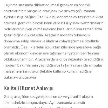
Taşınma sırasında dikkat edilmesi gereken en önemli
noktaların bir parçası olarak, nakliye şirketi çoğu zaman
ayrıntılı bilgi sağlar. Özellikle bu dönemde ev taşırken dikkat
edilmesi gereken birçok konu vardır. En iyi nakliyat firmalarını
belirlerken hijyen ve maskeleme kurallarının son zamanlarda
getirildiğine dikkat edin. Araçların modern teknolojik
donanıma sahip olması ve ulaşımı kolaylaştırması özellikle
önemlidir. Özellikle şehir içi ulaşım işlerinde mesafeye bağlı
olarak ekonomik evden eve taşıma maliyetinin belirlenmesi
oldukça önemlidir. Araçların daha önce dezenfekte edildiğini,
modern bakımlarının yapıldığını ve taşıma sırasında ambalaj
malzemelerinin uygun şekilde kullanıp kullanmadığına
bakmayı unutmayın
Kaliteli Hizmet Anlayışı
Geniş araç filomuz, geniş kadromuz ve garantili ulaşım
hizmetimizle karşınızdayız. Aynı zamanda asansör