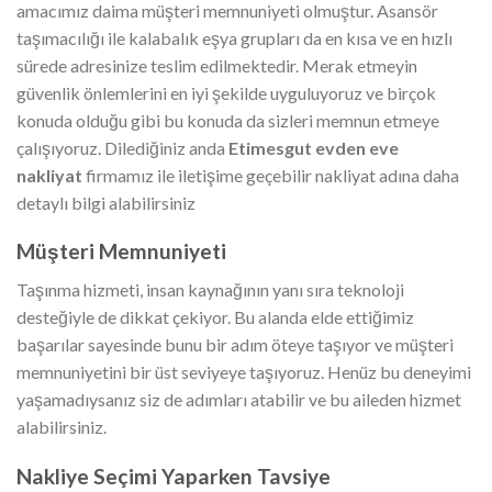
amacımız daima müşteri memnuniyeti olmuştur. Asansör
taşımacılığı ile kalabalık eşya grupları da en kısa ve en hızlı
sürede adresinize teslim edilmektedir. Merak etmeyin
güvenlik önlemlerini en iyi şekilde uyguluyoruz ve birçok
konuda olduğu gibi bu konuda da sizleri memnun etmeye
çalışıyoruz. Dilediğiniz anda
Etimesgut evden eve
nakliyat
firmamız ile iletişime geçebilir nakliyat adına daha
detaylı bilgi alabilirsiniz
Müşteri Memnuniyeti
Taşınma hizmeti, insan kaynağının yanı sıra teknoloji
desteğiyle de dikkat çekiyor. Bu alanda elde ettiğimiz
başarılar sayesinde bunu bir adım öteye taşıyor ve müşteri
memnuniyetini bir üst seviyeye taşıyoruz. Henüz bu deneyimi
yaşamadıysanız siz de adımları atabilir ve bu aileden hizmet
alabilirsiniz.
Nakliye Seçimi Yaparken Tavsiye