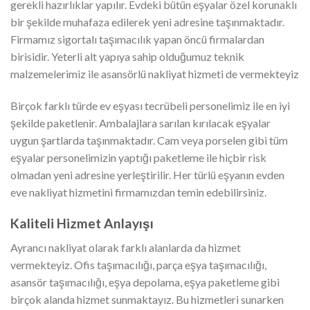
gerekli hazırlıklar yapılır. Evdeki bütün eşyalar özel korunaklı
bir şekilde muhafaza edilerek yeni adresine taşınmaktadır.
Firmamız sigortalı taşımacılık yapan öncü firmalardan
birisidir. Yeterli alt yapıya sahip olduğumuz teknik
malzemelerimiz ile asansörlü nakliyat hizmeti de vermekteyiz
Birçok farklı türde ev eşyası tecrübeli personelimiz ile en iyi
şekilde paketlenir. Ambalajlara sarılan kırılacak eşyalar
uygun şartlarda taşınmaktadır. Cam veya porselen gibi tüm
eşyalar personelimizin yaptığı paketleme ile hiçbir risk
olmadan yeni adresine yerleştirilir. Her türlü eşyanın evden
eve nakliyat hizmetini firmamızdan temin edebilirsiniz.
Kaliteli Hizmet Anlayışı
Ayrancı nakliyat olarak farklı alanlarda da hizmet
vermekteyiz. Ofis taşımacılığı, parça eşya taşımacılığı,
asansör taşımacılığı, eşya depolama, eşya paketleme gibi
birçok alanda hizmet sunmaktayız. Bu hizmetleri sunarken