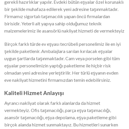
gerekli hazırlıklar yapılır. Evdeki bütün eşyalar özel korunaklı
bir şekilde muhafaza edilerek yeni adresine taşınmaktadır.
Firmamız sigortalı taşımacılık yapan öncü firmalardan
birisidir. Yeterli alt yapıya sahip olduğumuz teknik
malzemelerimiz ile asansörlü nakliyat hizmeti de vermekteyiz
Birçok farklı türde ev eşyası tecrübeli personelimiz ile en iyi
şekilde paketlenir. Ambalajlara sarılan kırılacak eşyalar
uygun şartlarda taşınmaktadır. Cam veya porselen gibi tüm
eşyalar personelimizin yaptığı paketleme ile hiçbir risk
olmadan yeni adresine yerleştirilir. Her türlü eşyanın evden
eve nakliyat hizmetini firmamızdan temin edebilirsiniz.
Kaliteli Hizmet Anlayışı
Ayrancı nakliyat olarak farklı alanlarda da hizmet
vermekteyiz. Ofis taşımacılığı, parça eşya taşımacılığı,
asansör taşımacılığı, eşya depolama, eşya paketleme gibi
birçok alanda hizmet sunmaktayız. Bu hizmetleri sunarken