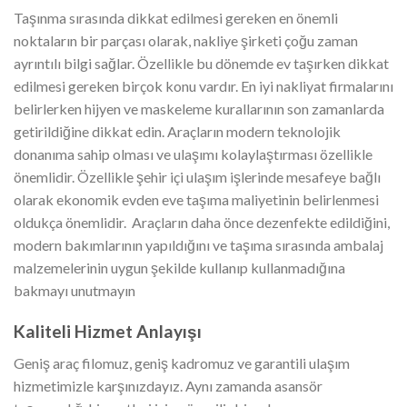
Taşınma sırasında dikkat edilmesi gereken en önemli
noktaların bir parçası olarak, nakliye şirketi çoğu zaman
ayrıntılı bilgi sağlar. Özellikle bu dönemde ev taşırken dikkat
edilmesi gereken birçok konu vardır. En iyi nakliyat firmalarını
belirlerken hijyen ve maskeleme kurallarının son zamanlarda
getirildiğine dikkat edin. Araçların modern teknolojik
donanıma sahip olması ve ulaşımı kolaylaştırması özellikle
önemlidir. Özellikle şehir içi ulaşım işlerinde mesafeye bağlı
olarak ekonomik evden eve taşıma maliyetinin belirlenmesi
oldukça önemlidir. Araçların daha önce dezenfekte edildiğini,
modern bakımlarının yapıldığını ve taşıma sırasında ambalaj
malzemelerinin uygun şekilde kullanıp kullanmadığına
bakmayı unutmayın
Kaliteli Hizmet Anlayışı
Geniş araç filomuz, geniş kadromuz ve garantili ulaşım
hizmetimizle karşınızdayız. Aynı zamanda asansör