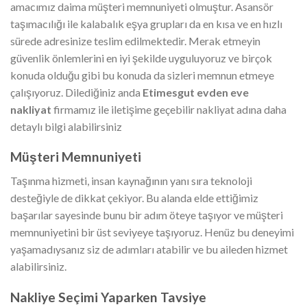
amacımız daima müşteri memnuniyeti olmuştur. Asansör
taşımacılığı ile kalabalık eşya grupları da en kısa ve en hızlı
sürede adresinize teslim edilmektedir. Merak etmeyin
güvenlik önlemlerini en iyi şekilde uyguluyoruz ve birçok
konuda olduğu gibi bu konuda da sizleri memnun etmeye
çalışıyoruz. Dilediğiniz anda
Etimesgut evden eve
nakliyat
firmamız ile iletişime geçebilir nakliyat adına daha
detaylı bilgi alabilirsiniz
Müşteri Memnuniyeti
Taşınma hizmeti, insan kaynağının yanı sıra teknoloji
desteğiyle de dikkat çekiyor. Bu alanda elde ettiğimiz
başarılar sayesinde bunu bir adım öteye taşıyor ve müşteri
memnuniyetini bir üst seviyeye taşıyoruz. Henüz bu deneyimi
yaşamadıysanız siz de adımları atabilir ve bu aileden hizmet
alabilirsiniz.
Nakliye Seçimi Yaparken Tavsiye