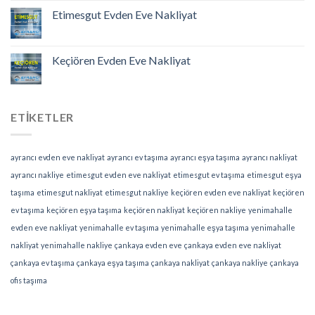
Etimesgut Evden Eve Nakliyat
Keçiören Evden Eve Nakliyat
ETIKETLER
ayrancı evden eve nakliyat
ayrancı ev taşıma
ayrancı eşya taşıma
ayrancı nakliyat
ayrancı nakliye
etimesgut evden eve nakliyat
etimesgut ev taşıma
etimesgut eşya
taşıma
etimesgut nakliyat
etimesgut nakliye
keçiören evden eve nakliyat
keçiören
ev taşıma
keçiören eşya taşıma
keçiören nakliyat
keçiören nakliye
yenimahalle
evden eve nakliyat
yenimahalle ev taşıma
yenimahalle eşya taşıma
yenimahalle
nakliyat
yenimahalle nakliye
çankaya evden eve
çankaya evden eve nakliyat
çankaya ev taşıma
çankaya eşya taşıma
çankaya nakliyat
çankaya nakliye
çankaya
ofis taşıma