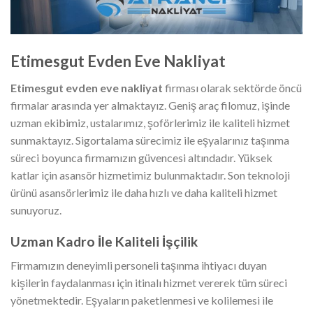
Etimesgut Evden Eve Nakliyat
Etimesgut evden eve nakliyat
firması olarak sektörde öncü
firmalar arasında yer almaktayız. Geniş araç filomuz, işinde
uzman ekibimiz, ustalarımız, şoförlerimiz ile kaliteli hizmet
sunmaktayız. Sigortalama sürecimiz ile eşyalarınız taşınma
süreci boyunca firmamızın güvencesi altındadır. Yüksek
katlar için asansör hizmetimiz bulunmaktadır. Son teknoloji
ürünü asansörlerimiz ile daha hızlı ve daha kaliteli hizmet
sunuyoruz.
Uzman Kadro İle Kaliteli İşçilik
Firmamızın deneyimli personeli taşınma ihtiyacı duyan
kişilerin faydalanması için itinalı hizmet vererek tüm süreci
yönetmektedir. Eşyaların paketlenmesi ve kolilemesi ile