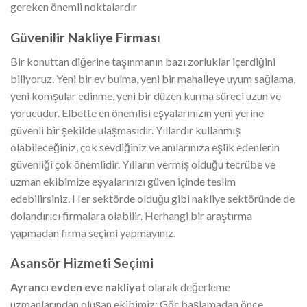
gereken önemli noktalardır
Güvenilir Nakliye Firması
Bir konuttan diğerine taşınmanın bazı zorluklar içerdiğini
biliyoruz. Yeni bir ev bulma, yeni bir mahalleye uyum sağlama,
yeni komşular edinme, yeni bir düzen kurma süreci uzun ve
yorucudur. Elbette en önemlisi eşyalarınızın yeni yerine
güvenli bir şekilde ulaşmasıdır. Yıllardır kullanmış
olabileceğiniz, çok sevdiğiniz ve anılarınıza eşlik edenlerin
güvenliği çok önemlidir. Yılların vermiş olduğu tecrübe ve
uzman ekibimize eşyalarınızı güven içinde teslim
edebilirsiniz. Her sektörde olduğu gibi nakliye sektöründe de
dolandırıcı firmalara olabilir. Herhangi bir araştırma
yapmadan firma seçimi yapmayınız.
Asansör Hizmeti Seçimi
Ayrancı evden eve nakliyat
olarak değerleme
uzmanlarından oluşan ekibimiz; Göç başlamadan önce