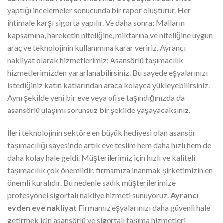
yaptığı incelemeler sonucunda bir rapor oluşturur. Her
ihtimale karşı sigorta yapılır. Ve daha sonra; Malların
kapsamına, hareketin niteliğine, miktarına ve niteliğine uygun
araç ve teknolojinin kullanımına karar veririz. Ayrancı
nakliyat olarak hizmetlerimiz; Asansörlü taşımacılık
hizmetlerimizden yararlanabilirsiniz. Bu sayede eşyalarınızı
istediğiniz katın katlarından araca kolayca yükleyebilirsiniz.
Aynı şekilde yeni bir eve veya ofise taşındığınızda da
asansörlü ulaşımı sorunsuz bir şekilde yaşayacaksınız.
İleri teknolojinin sektöre en büyük hediyesi olan asansör
taşımacılığı sayesinde artık eve teslim hem daha hızlı hem de
daha kolay hale geldi. Müşterilerimiz için hızlı ve kaliteli
taşımacılık çok önemlidir, firmamıza inanmak şirketimizin en
önemli kuralıdır. Bu nedenle sadık müşterilerimize
profesyonel sigortalı nakliye hizmeti sunuyoruz.
Ayrancı
evden eve nakliyat
Firmamız eşyalarınızı daha güvenli hale
getirmek için asansörlü ve sigortalı taşıma hizmetleri