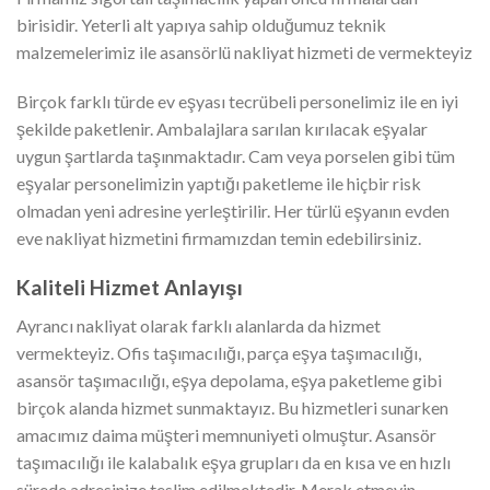
birisidir. Yeterli alt yapıya sahip olduğumuz teknik
malzemelerimiz ile asansörlü nakliyat hizmeti de vermekteyiz
Birçok farklı türde ev eşyası tecrübeli personelimiz ile en iyi
şekilde paketlenir. Ambalajlara sarılan kırılacak eşyalar
uygun şartlarda taşınmaktadır. Cam veya porselen gibi tüm
eşyalar personelimizin yaptığı paketleme ile hiçbir risk
olmadan yeni adresine yerleştirilir. Her türlü eşyanın evden
eve nakliyat hizmetini firmamızdan temin edebilirsiniz.
Kaliteli Hizmet Anlayışı
Ayrancı nakliyat olarak farklı alanlarda da hizmet
vermekteyiz. Ofis taşımacılığı, parça eşya taşımacılığı,
asansör taşımacılığı, eşya depolama, eşya paketleme gibi
birçok alanda hizmet sunmaktayız. Bu hizmetleri sunarken
amacımız daima müşteri memnuniyeti olmuştur. Asansör
taşımacılığı ile kalabalık eşya grupları da en kısa ve en hızlı
sürede adresinize teslim edilmektedir. Merak etmeyin