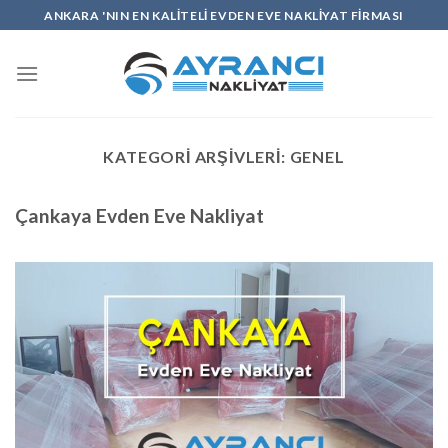
İçeriğe
ANKARA 'NIN EN KALİTELİ EVDEN EVE NAKLİYAT FİRMASI
atla
KATEGORI ARŞIVLERI:
GENEL
Çankaya Evden Eve Nakliyat