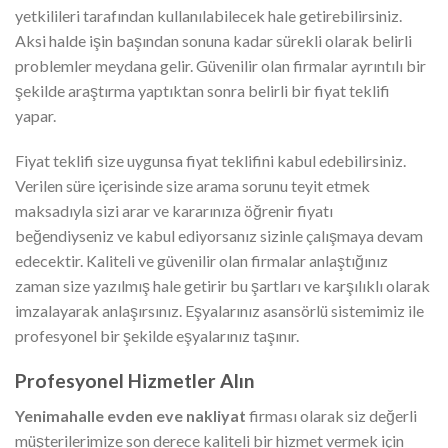
yetkilileri tarafından kullanılabilecek hale getirebilirsiniz.
Aksi halde işin başından sonuna kadar sürekli olarak belirli
problemler meydana gelir. Güvenilir olan firmalar ayrıntılı bir
şekilde araştırma yaptıktan sonra belirli bir fiyat teklifi
yapar.
Fiyat teklifi size uygunsa fiyat teklifini kabul edebilirsiniz.
Verilen süre içerisinde size arama sorunu teyit etmek
maksadıyla sizi arar ve kararınıza öğrenir fiyatı
beğendiyseniz ve kabul ediyorsanız sizinle çalışmaya devam
edecektir. Kaliteli ve güvenilir olan firmalar anlaştığınız
zaman size yazılmış hale getirir bu şartları ve karşılıklı olarak
imzalayarak anlaşırsınız. Eşyalarınız asansörlü sistemimiz ile
profesyonel bir şekilde eşyalarınız taşınır.
Profesyonel Hizmetler Alın
Yenimahalle evden eve nakliyat
firması olarak siz değerli
müşterilerimize son derece kaliteli bir hizmet vermek için