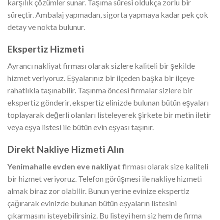
karşılık çözümler sunar. Taşıma süresi oldukça zorlu bir
süreçtir. Ambalaj yapmadan, sigorta yapmaya kadar pek çok
detay ve nokta bulunur.
Ekspertiz Hizmeti
Ayrancı nakliyat
firması olarak sizlere kaliteli bir şekilde
hizmet veriyoruz. Eşyalarınız bir ilçeden başka bir ilçeye
rahatlıkla taşınabilir. Taşınma öncesi firmalar sizlere bir
ekspertiz gönderir, ekspertiz elinizde bulunan bütün eşyaları
toplayarak değerli olanları listeleyerek şirkete bir metin iletir
veya eşya listesi ile bütün evin eşyası taşınır.
Direkt Nakliye Hizmeti Alın
Yenimahalle evden eve nakliyat
firması olarak size kaliteli
bir hizmet veriyoruz. Telefon görüşmesi ile nakliye hizmeti
almak biraz zor olabilir. Bunun yerine evinize ekspertiz
çağırarak evinizde bulunan bütün eşyaların listesini
çıkarmasını isteyebilirsiniz. Bu listeyi hem siz hem de firma