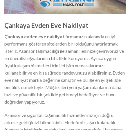
Çankaya Evden Eve Nakliyat
Çankaya evden eve nakliyat
firmamızın alanında en iyi
performans gösteren sitelerden biri olduğunu hatırlatmak
isteriz. Asansör taşımacılığı ile zamanı lehinize çeviriyoruz ve
en önemlisi eşyalarınızı titizlikle koruyoruz. Ayrıca uygun
fiyatlı ulaşım hizmetleri için iletişim numaralarımızı
kullanabilir ve en kısa sürede randevunuzu alabilirsiniz. Evden
eve nakliyat marka değerine sahiptir ve bu işe en iyi şekilde
öncülük etmekteyiz. Müşterileri yeni yaşam alanlarına daha
hızlı ve güvenilir bir şekilde getirmeyi hedefliyor ve bunu
doğrudan yapıyoruz.
Asansör ve sigortalı taşımacılık hizmetleriniz için doğru
adrese geldiğinizi bilmelisiniz. Hedefimiz, aşırı kalabalık
filomuzla isteklerinize daha hızlı cevap vermektir. Her geçen