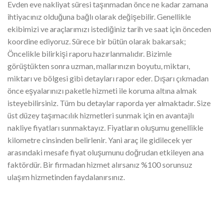
Evden eve nakliyat süresi taşınmadan önce ne kadar zamana
ihtiyacınız olduğuna bağlı olarak değişebilir. Genellikle
ekibimizi ve araçlarımızı istediğiniz tarih ve saat için önceden
koordine ediyoruz. Sürece bir bütün olarak bakarsak;
Öncelikle bilirkişi raporu hazırlanmalıdır. Bizimle
görüştükten sonra uzman, mallarınızın boyutu, miktarı,
miktarı ve bölgesi gibi detayları rapor eder. Dışarı çıkmadan
önce eşyalarınızı paketle hizmeti ile koruma altına almak
isteyebilirsiniz. Tüm bu detaylar raporda yer almaktadır. Size
üst düzey taşımacılık hizmetleri sunmak için en avantajlı
nakliye fiyatları sunmaktayız. Fiyatların oluşumu genellikle
kilometre cinsinden belirlenir. Yani araç ile gidilecek yer
arasındaki mesafe fiyat oluşumunu doğrudan etkileyen ana
faktördür. Bir firmadan hizmet alırsanız %100 sorunsuz
ulaşım hizmetinden faydalanırsınız.