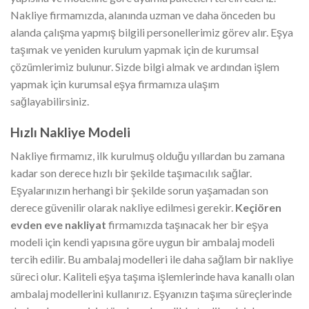
Nakliye firmamızda, alanında uzman ve daha önceden bu
alanda çalışma yapmış bilgili personellerimiz görev alır. Eşya
taşımak ve yeniden kurulum yapmak için de kurumsal
çözümlerimiz bulunur. Sizde bilgi almak ve ardından işlem
yapmak için kurumsal eşya firmamıza ulaşım
sağlayabilirsiniz.
Hızlı Nakliye Modeli
Nakliye firmamız, ilk kurulmuş olduğu yıllardan bu zamana
kadar son derece hızlı bir şekilde taşımacılık sağlar.
Eşyalarınızın herhangi bir şekilde sorun yaşamadan son
derece güvenilir olarak nakliye edilmesi gerekir.
Keçiören
evden eve nakliyat
firmamızda taşınacak her bir eşya
modeli için kendi yapısına göre uygun bir ambalaj modeli
tercih edilir. Bu ambalaj modelleri ile daha sağlam bir nakliye
süreci olur. Kaliteli eşya taşıma işlemlerinde hava kanallı olan
ambalaj modellerini kullanırız. Eşyanızın taşıma süreçlerinde