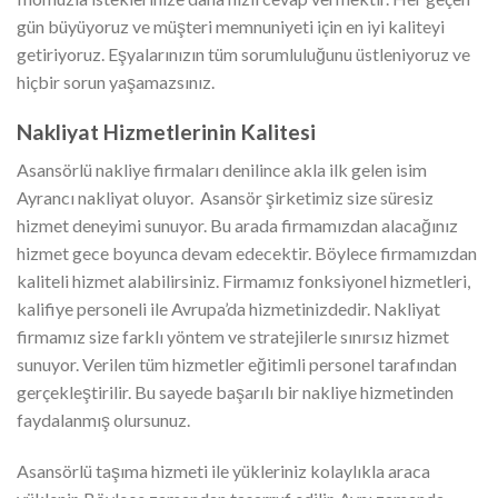
gün büyüyoruz ve müşteri memnuniyeti için en iyi kaliteyi
getiriyoruz. Eşyalarınızın tüm sorumluluğunu üstleniyoruz ve
hiçbir sorun yaşamazsınız.
Nakliyat Hizmetlerinin Kalitesi
Asansörlü nakliye firmaları denilince akla ilk gelen isim
Ayrancı nakliyat oluyor. Asansör şirketimiz size süresiz
hizmet deneyimi sunuyor. Bu arada firmamızdan alacağınız
hizmet gece boyunca devam edecektir. Böylece firmamızdan
kaliteli hizmet alabilirsiniz. Firmamız fonksiyonel hizmetleri,
kalifiye personeli ile Avrupa’da hizmetinizdedir. Nakliyat
firmamız size farklı yöntem ve stratejilerle sınırsız hizmet
sunuyor. Verilen tüm hizmetler eğitimli personel tarafından
gerçekleştirilir. Bu sayede başarılı bir nakliye hizmetinden
faydalanmış olursunuz.
Asansörlü taşıma hizmeti ile yükleriniz kolaylıkla araca