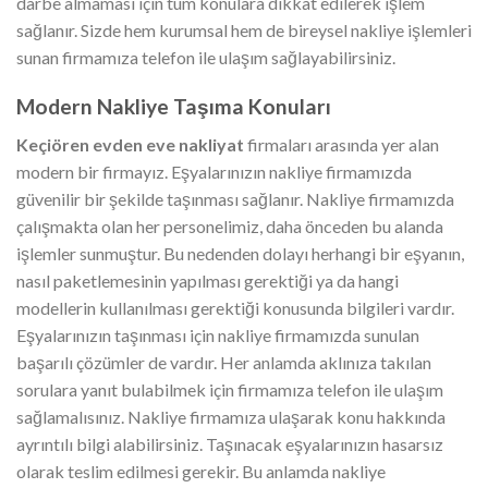
darbe almaması için tüm konulara dikkat edilerek işlem
sağlanır. Sizde hem kurumsal hem de bireysel nakliye işlemleri
sunan firmamıza telefon ile ulaşım sağlayabilirsiniz.
Modern Nakliye Taşıma Konuları
Keçiören evden eve nakliyat
firmaları arasında yer alan
modern bir firmayız. Eşyalarınızın nakliye firmamızda
güvenilir bir şekilde taşınması sağlanır. Nakliye firmamızda
çalışmakta olan her personelimiz, daha önceden bu alanda
işlemler sunmuştur. Bu nedenden dolayı herhangi bir eşyanın,
nasıl paketlemesinin yapılması gerektiği ya da hangi
modellerin kullanılması gerektiği konusunda bilgileri vardır.
Eşyalarınızın taşınması için nakliye firmamızda sunulan
başarılı çözümler de vardır. Her anlamda aklınıza takılan
sorulara yanıt bulabilmek için firmamıza telefon ile ulaşım
sağlamalısınız. Nakliye firmamıza ulaşarak konu hakkında
ayrıntılı bilgi alabilirsiniz. Taşınacak eşyalarınızın hasarsız
olarak teslim edilmesi gerekir. Bu anlamda nakliye