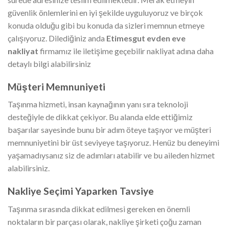
güvenlik önlemlerini en iyi şekilde uyguluyoruz ve birçok
konuda olduğu gibi bu konuda da sizleri memnun etmeye
çalışıyoruz. Dilediğiniz anda
Etimesgut evden eve
nakliyat
firmamız ile iletişime geçebilir nakliyat adına daha
detaylı bilgi alabilirsiniz
Müşteri Memnuniyeti
Taşınma hizmeti, insan kaynağının yanı sıra teknoloji
desteğiyle de dikkat çekiyor. Bu alanda elde ettiğimiz
başarılar sayesinde bunu bir adım öteye taşıyor ve müşteri
memnuniyetini bir üst seviyeye taşıyoruz. Henüz bu deneyimi
yaşamadıysanız siz de adımları atabilir ve bu aileden hizmet
alabilirsiniz.
Nakliye Seçimi Yaparken Tavsiye
Taşınma sırasında dikkat edilmesi gereken en önemli
noktaların bir parçası olarak, nakliye şirketi çoğu zaman