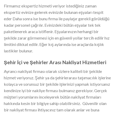
Firmamız ekspertiz hizmeti veriyor istediğiniz zaman
ekspertiz evinize gelerek evinizde bulunan eşyaları tespit
eder Daha sonra ise bunu firma ile paylaşır gerekli görüldüğü
kadar personel çağrılır. Evinizdeki bütün eşyalar tek tek
paketlenerek araca istiflenir. Eşyalarınızın herhangi bir
şekilde zarar görmemesi için en güvenli yollar tercih edilir hız
limitini dikkat edilir. Eğer kış aylarında ise araçlarda kışlık
lastikler bulunur.
Şehir İçi ve Şehirler Arası Nakliyat Hizmetleri
Ayrancı nakliyat
firması olarak sizlere kaliteli bir şekilde
hizmet veriyoruz. Şehir ya da şehirlerarası taşımacılık işlerine
kolayca ve sorunsuz bir şekilde işlerinizi yapmak istiyorsanız
kendinize iyi bir nakliye firması bulmanız gerekiyor. Gerçek
müşteri yorumlarını inceleyerek bütün nakliyat firmaları
hakkında kesin bir bilgiye sahip olabilirsiniz. Güvenilir olan
bir nakliyat firması ihtiyacınız tam olarak anlar ve buna