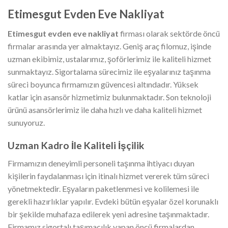
Etimesgut Evden Eve Nakliyat
Etimesgut evden eve nakliyat
firması olarak sektörde öncü
firmalar arasında yer almaktayız. Geniş araç filomuz, işinde
uzman ekibimiz, ustalarımız, şoförlerimiz ile kaliteli hizmet
sunmaktayız. Sigortalama sürecimiz ile eşyalarınız taşınma
süreci boyunca firmamızın güvencesi altındadır. Yüksek
katlar için asansör hizmetimiz bulunmaktadır. Son teknoloji
ürünü asansörlerimiz ile daha hızlı ve daha kaliteli hizmet
sunuyoruz.
Uzman Kadro İle Kaliteli İşçilik
Firmamızın deneyimli personeli taşınma ihtiyacı duyan
kişilerin faydalanması için itinalı hizmet vererek tüm süreci
yönetmektedir. Eşyaların paketlenmesi ve kolilemesi ile
gerekli hazırlıklar yapılır. Evdeki bütün eşyalar özel korunaklı
bir şekilde muhafaza edilerek yeni adresine taşınmaktadır.
Firmamız sigortalı taşımacılık yapan öncü firmalardan