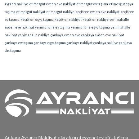
ayrancı nakliye
etimesgut evden eve nakliyat
etimesgut ev taşıma
etimesgut eşya
taşıma
etimesgut nakliyat
etimesgut nakliye
keçiören evden eve nakliyat
keçiören
ev taşıma
keçiören eşya taşıma
keçiören nakliyat
keçiören nakliye
yenimahalle
evden eve nakliyat
yenimahalle ev taşıma
yenimahalle eşya taşıma
yenimahalle
nakliyat
yenimahalle nakliye
çankaya evden eve
çankaya evden eve nakliyat
çankaya ev taşıma
çankaya eşya taşıma
çankaya nakliyat
çankaya nakliye
çankaya
ofis taşıma
Ankara Ayrancı Nakliyat olarak profesyonel ev ofis taşıma