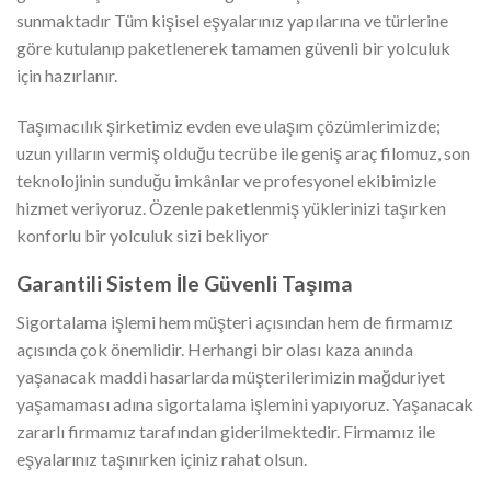
sunmaktadır Tüm kişisel eşyalarınız yapılarına ve türlerine
göre kutulanıp paketlenerek tamamen güvenli bir yolculuk
için hazırlanır.
Taşımacılık şirketimiz evden eve ulaşım çözümlerimizde;
uzun yılların vermiş olduğu tecrübe ile geniş araç filomuz, son
teknolojinin sunduğu imkânlar ve profesyonel ekibimizle
hizmet veriyoruz. Özenle paketlenmiş yüklerinizi taşırken
konforlu bir yolculuk sizi bekliyor
Garantili Sistem İle Güvenli Taşıma
Sigortalama işlemi hem müşteri açısından hem de firmamız
açısında çok önemlidir. Herhangi bir olası kaza anında
yaşanacak maddi hasarlarda müşterilerimizin mağduriyet
yaşamaması adına sigortalama işlemini yapıyoruz. Yaşanacak
zararlı firmamız tarafından giderilmektedir. Firmamız ile
eşyalarınız taşınırken içiniz rahat olsun.