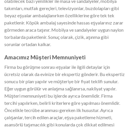
olabilecek bazı yenilikler ile masa ve sandalyeler, mobilya
takımları, mutfak gereçleri, televizyonlar, buzdolapları gibi
beyaz eşyalar ambalajlanırken özelliklerine göre tek tek
paketlenir. Köpük ambalaj sayesinde hassas eşyalarınız zarar
görmeden araca taşınır. Mobilya ve sandalyeler uygun naylon
torbalarda paketlenir. Sonuç olarak, çizik, aşınma gibi
sorunlar ortadan kalkar.
Amacımız Müşteri Memnuniyeti
Firma bu görüşme sonrası eşyalar ile ilgili detaylar için
ücretsiz olarak da evinize bir ekspertiz gönderir. Bu ekspertiz
sonucu bir plan yapılır ve müşteriye bir fiyat teklifi sunulur.
Eğer uygun görülür ve anlaşma sağlanırsa, nakliyat yapılır.
Müşteri memnuniyeti bu işlerde ayrıca önemlidir. Firma
tercihi yapılırken, belirli kriterlere göre yapılması önemlidir.
Öncelikle tecrübe aranması gereken ilk husustur. Ayrıca
çalışanlar, tercih edilen araçlar, eşya paketleme hizmeti,
asansörlü taşımacılık gibi konularda çok dikkat edilmesi