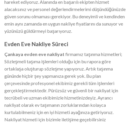
hareket ediyoruz. Alanında en başarılı ekipten hizmet
alacaksınız ve personel değerlendirmelerimi düşündüğünüzde
güven sorunu olmaması gerekiyor. Bu deneyimli ve kendinden
emin aynı zamanda en uygun nakliye fiyatlarını da sunuyor ve
yüzünüzü güldürmeyi başarıyoruz.
Evden Eve Nakliye Süreci
Çankaya evden eve nakliyat
firmamız taşınma hizmetleri;
Sözleşmeli taşıma işlemleri olduğu için bu rapora göre
ortaklaşa oluşturup sözleşme yapıyoruz. Artık taşınma
gününde hiçbir şey yapmanıza gerek yok. Bu plan
çerçevesinde profesyonel ekibimiz gerekli tüm işlemleri
gerçekleştirmektedir. Pürüzsüz ve güvenli bir nakliyat için
tecrübeli ve uzman ekibimizle hizmetinizdeyiz. Ayrancı
nakliyat olarak ev taşımanın zorluklarından kolayca
kurtulabilmeniz için en iyi hizmeti ayağınıza getiriyoruz.
Nakliyat hizmeti için bizimle iletişime geçebilirsiniz