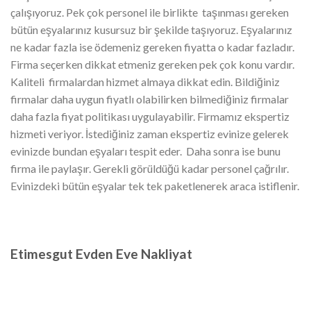
çalışıyoruz. Pek çok personel ile birlikte taşınması gereken
bütün eşyalarınız kusursuz bir şekilde taşıyoruz. Eşyalarınız
ne kadar fazla ise ödemeniz gereken fiyatta o kadar fazladır.
Firma seçerken dikkat etmeniz gereken pek çok konu vardır.
Kaliteli firmalardan hizmet almaya dikkat edin. Bildiğiniz
firmalar daha uygun fiyatlı olabilirken bilmediğiniz firmalar
daha fazla fiyat politikası uygulayabilir. Firmamız ekspertiz
hizmeti veriyor. İstediğiniz zaman ekspertiz evinize gelerek
evinizde bundan eşyaları tespit eder. Daha sonra ise bunu
firma ile paylaşır. Gerekli görüldüğü kadar personel çağrılır.
Evinizdeki bütün eşyalar tek tek paketlenerek araca istiflenir.
Etimesgut Evden Eve Nakliyat