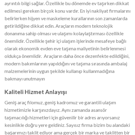
ayrıntılı bilgi sağlar. Özellikle bu dönemde ev taşırken dikkat
edilmesi gereken birçok konu vardır. En iyi nakliyat firmalarını
belirlerken hijyen ve maskeleme kurallarının son zamanlarda
getirildiğine dikkat edin. Araçların modern teknolojik
donanıma sahip olması ve ulaşımı kolaylaştırması özellikle
önemlidir. Özellikle şehir içi ulaşım işlerinde mesafeye bağlı
olarak ekonomik evden eve taşıma maliyetinin belirlenmesi
oldukça önemlidir. Araçların daha önce dezenfekte edildiğini,
modern bakımlarının yapıldığını ve taşıma sırasında ambalaj
malzemelerinin uygun şekilde kullanıp kullanmadığına
bakmayı unutmayın
Kaliteli Hizmet Anlayışı
Geniş araç filomuz, geniş kadromuz ve garantili ulaşım
hizmetimizle karşınızdayız. Aynı zamanda asansör
taşımacılığı hizmetleri için güvenilir bir adres arıyorsanız
kesinlikle doğru yere geldiniz. Sayısız firma bizim bu alandaki
başarımızı taklit ediyor ama gerçek bir marka ve taklitten bir